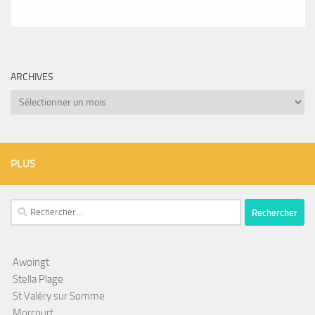
ARCHIVES
Archives
PLUS
Rechercher :
Awoingt
Stella Plage
St Valéry sur Somme
Morcourt