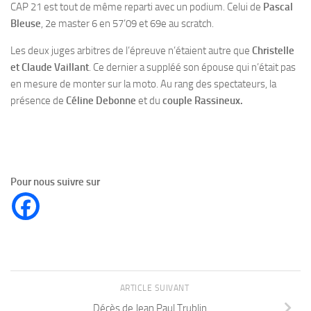
CAP 21 est tout de même reparti avec un podium. Celui de
Pascal
Bleuse
, 2e master 6 en 57’09 et 69e au scratch.
Les deux juges arbitres de l’épreuve n’étaient autre que
Christelle
et Claude Vaillant
. Ce dernier a suppléé son épouse qui n’était pas
en mesure de monter sur la moto. Au rang des spectateurs, la
présence de
Céline Debonne
et du
couple Rassineux.
Pour nous suivre sur
ARTICLE SUIVANT
Décès de Jean Paul Trublin