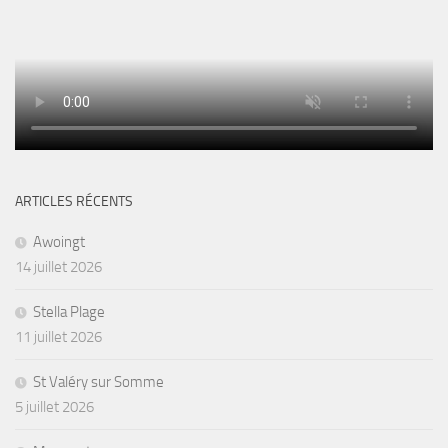
ARTICLES RÉCENTS
Awoingt
14 juillet 2026
Stella Plage
11 juillet 2026
St Valéry sur Somme
5 juillet 2026