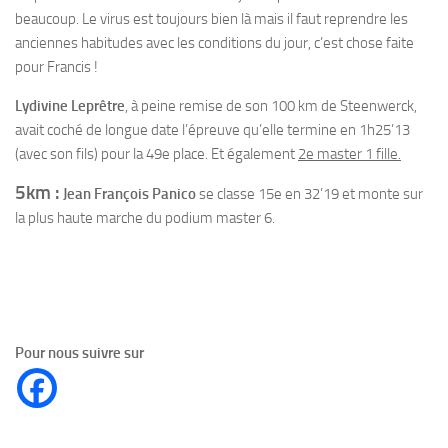
beaucoup. Le virus est toujours bien là mais il faut reprendre les
anciennes habitudes avec les conditions du jour, c’est chose faite
pour Francis !
Lydivine Leprêtre
, à peine remise de son 100 km de Steenwerck,
avait coché de longue date l’épreuve qu’elle termine en 1h25’13
(avec son fils) pour la 49e place. Et également
2e master 1 fille.
5km :
Jean François Panico
se classe 15e en 32’19 et monte sur
la plus haute marche du podium master 6.
Pour nous suivre sur