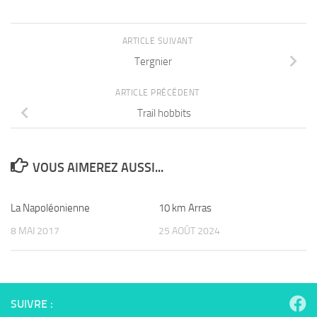
ARTICLE SUIVANT
Tergnier
ARTICLE PRÉCÉDENT
Trail hobbits
VOUS AIMEREZ AUSSI...
La Napoléonienne
10 km Arras
8 MAI 2017
25 AOÛT 2024
SUIVRE :