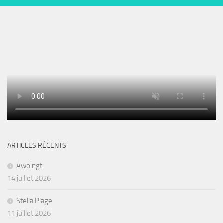
ARTICLES RÉCENTS
Awoingt
14 juillet 2026
Stella Plage
11 juillet 2026