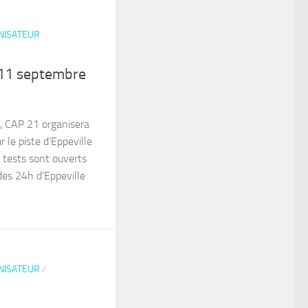
NISATEUR
 11 septembre
, CAP 21 organisera
 le piste d’Eppeville
s tests sont ouverts
des 24h d’Eppeville
NISATEUR
/