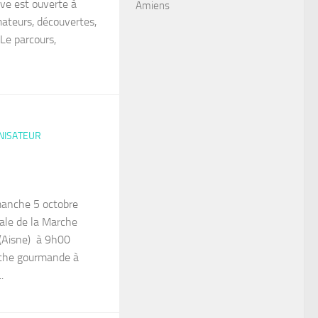
ve est ouverte à
Amiens
amateurs, découvertes,
 Le parcours,
NISATEUR
manche 5 octobre
ale de la Marche
y(Aisne) à 9h00
che gourmande à
.