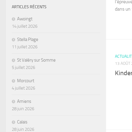
l’épreuve
ARTICLES RÉCENTS
dans un 
Awoingt
14 juillet 2026
Stella Plage
11 juillet 2026
ACTUALI
St Valéry sur Somme
13 AOÛT 
5 juillet 2026
Kinder
Morcourt
4 juillet 2026
Amiens
28 juin 2026
Calais
28 juin 2026