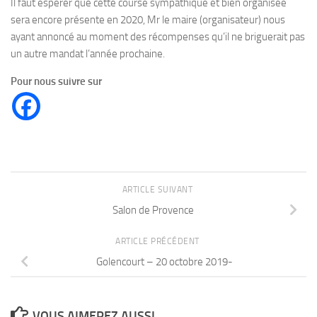
Il faut espérer que cette course sympathique et bien organisée
sera encore présente en 2020, Mr le maire (organisateur) nous
ayant annoncé au moment des récompenses qu’il ne briguerait pas
un autre mandat l’année prochaine.
Pour nous suivre sur
ARTICLE SUIVANT
Salon de Provence
ARTICLE PRÉCÉDENT
Golencourt – 20 octobre 2019-
VOUS AIMEREZ AUSSI...