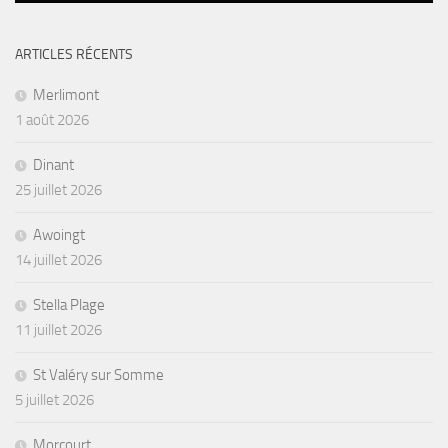
ARTICLES RÉCENTS
Merlimont
1 août 2026
Dinant
25 juillet 2026
Awoingt
14 juillet 2026
Stella Plage
11 juillet 2026
St Valéry sur Somme
5 juillet 2026
Morcourt