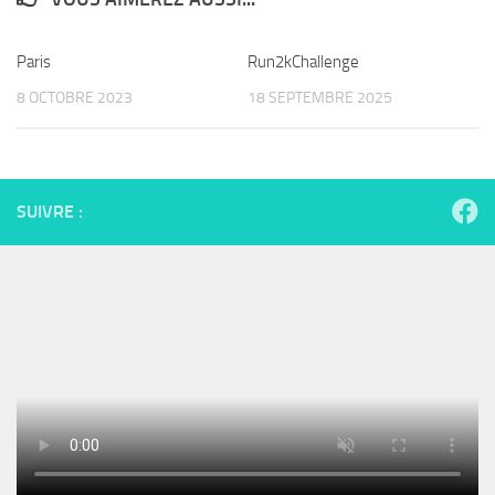
Paris
Run2kChallenge
8 OCTOBRE 2023
18 SEPTEMBRE 2025
SUIVRE :