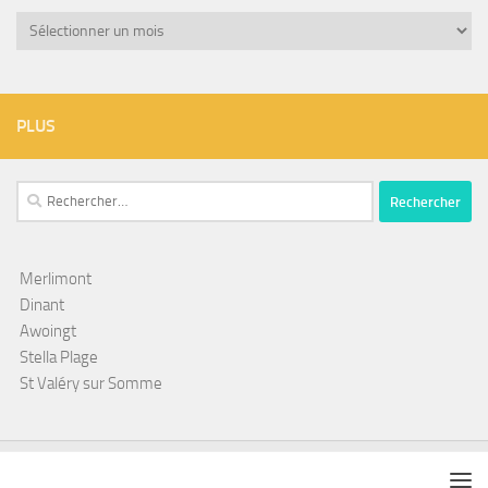
Archives
PLUS
Rechercher :
Merlimont
Dinant
Awoingt
Stella Plage
St Valéry sur Somme