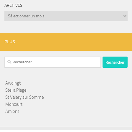
ARCHIVES
Archives
PLUS
Rechercher :
Awoingt
Stella Plage
St Valéry sur Somme
Morcourt
Amiens