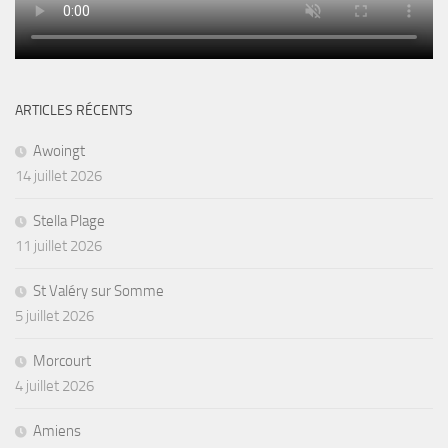
ARTICLES RÉCENTS
Awoingt
14 juillet 2026
Stella Plage
11 juillet 2026
St Valéry sur Somme
5 juillet 2026
Morcourt
4 juillet 2026
Amiens