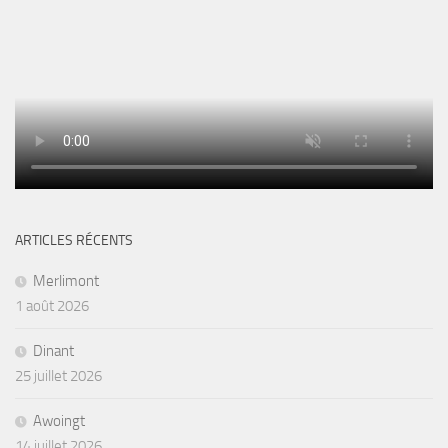
ARTICLES RÉCENTS
Merlimont
1 août 2026
Dinant
25 juillet 2026
Awoingt
14 juillet 2026