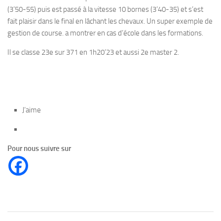
(3’50-55) puis est passé à la vitesse 10 bornes (3’40-35) et s’est
fait plaisir dans le final en lâchant les chevaux. Un super exemple de
gestion de course. a montrer en cas d’école dans les formations.
Il se classe 23e sur 371 en 1h20’23 et aussi 2e master 2.
J’aime
Pour nous suivre sur