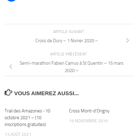
ARTICLE SUIVANT
Cross de Dury – 1 février 2020 –
ARTICLE PRÉCÉDENT
Semi-marathon Fabien Camus à St Quentin – 15 mars
2020 –
VOUS AIMEREZ AUSSI...
Trail des Amazones -10
Cross Mont-d’Origny
octobre 2021 – (10
19 NOVEMBRE 2016
inscriptions gratuites)
13 AOÛT 2021