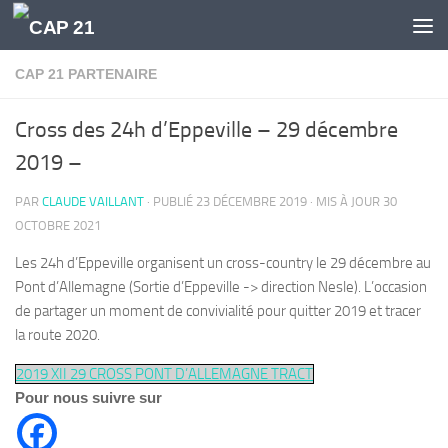
Skip to content
CAP 21 PARTENAIRE
Cross des 24h d’Eppeville – 29 décembre
2019 –
PAR
CLAUDE VAILLANT
· PUBLIÉ
23 DÉCEMBRE 2019
· MIS À JOUR
30
OCTOBRE 2021
Les 24h d’Eppeville organisent un cross-country le 29 décembre au
Pont d’Allemagne (Sortie d’Eppeville -> direction Nesle). L’occasion
de partager un moment de convivialité pour quitter 2019 et tracer
la route 2020.
2019 XII 29 CROSS PONT D’ALLEMAGNE TRACT
Pour nous suivre sur