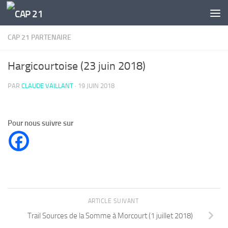
Skip to content
CAP 21 PARTENAIRE
Hargicourtoise (23 juin 2018)
PAR
CLAUDE VAILLANT
·
19 JUIN 2018
Pour nous suivre sur
ARTICLE SUIVANT
Trail Sources de la Somme à Morcourt (1 juillet 2018)