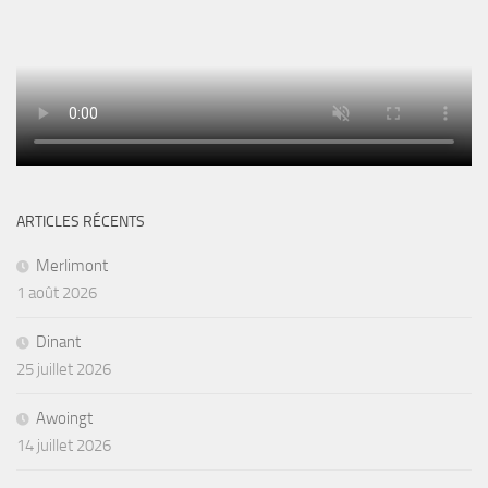
ARTICLES RÉCENTS
Merlimont
1 août 2026
Dinant
25 juillet 2026
Awoingt
14 juillet 2026