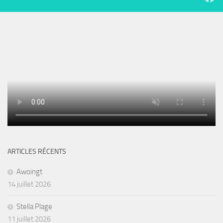
ARTICLES RÉCENTS
Awoingt
14 juillet 2026
Stella Plage
11 juillet 2026