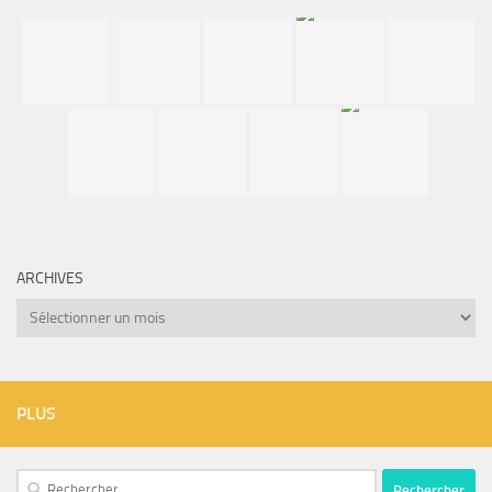
ARCHIVES
Archives
PLUS
Rechercher :