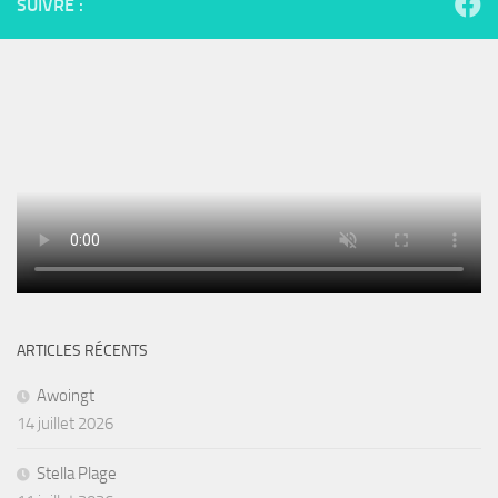
SUIVRE :
ARTICLES RÉCENTS
Awoingt
14 juillet 2026
Stella Plage