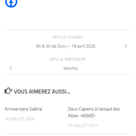
ARTICLE SUIVANT
6h & 3h de Dury – 19 avril 2026
ARTICLE PRÉCÉDENT
Vervins
VOUS AIMEREZ AUSSI...
Anniversaire Valérie
Deux Capiens à l’assaut des
Alpes -6000D-
16 JUILLET 2020
27 JUILLET 2017