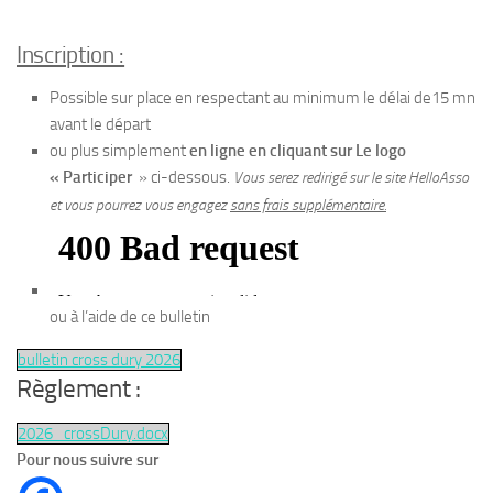
Inscription :
Possible sur place en respectant au minimum le délai de15 mn
avant le départ
ou plus simplement
en ligne en cliquant sur Le logo
« Participer
» ci-dessous.
Vous serez redirigé sur le site HelloAsso
et vous pourrez vous engagez
sans frais supplémentaire.
ou à l’aide de ce bulletin
bulletin cross dury 2026
Règlement :
2026_crossDury.docx
Pour nous suivre sur