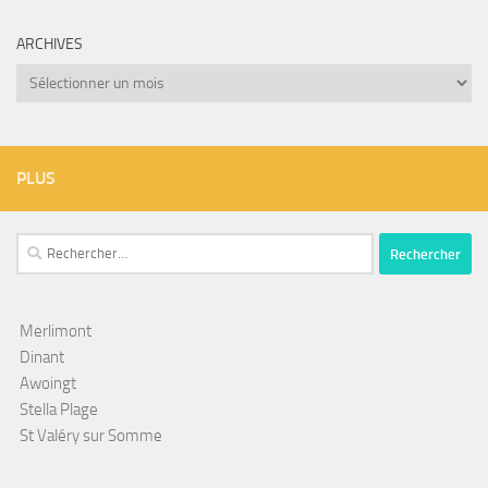
ARCHIVES
Archives
PLUS
Rechercher :
Merlimont
Dinant
Awoingt
Stella Plage
St Valéry sur Somme