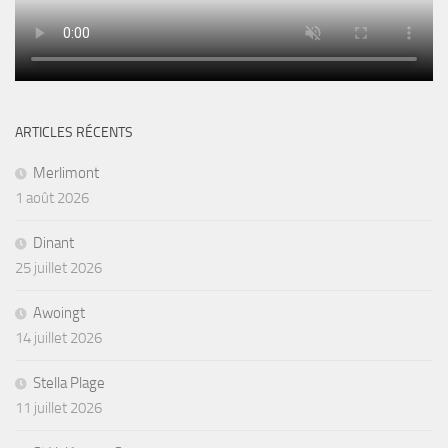
ARTICLES RÉCENTS
Merlimont
1 août 2026
Dinant
25 juillet 2026
Awoingt
14 juillet 2026
Stella Plage
11 juillet 2026