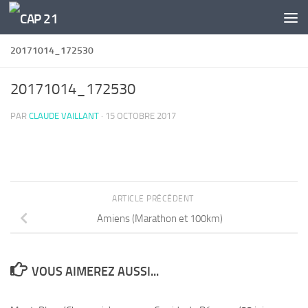
Skip to content
20171014_172530
20171014_172530
PAR
CLAUDE VAILLANT
·
15 OCTOBRE 2017
ARTICLE PRÉCÉDENT
Amiens (Marathon et 100km)
VOUS AIMEREZ AUSSI...