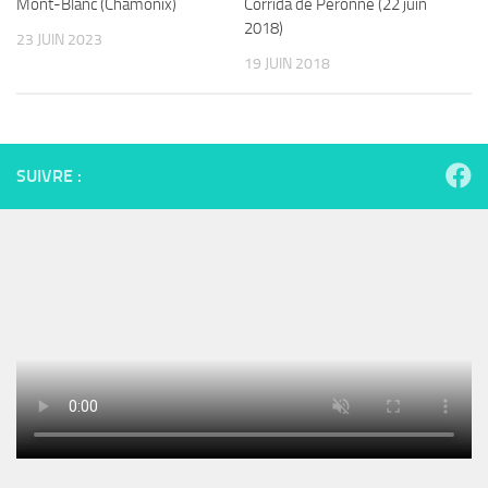
Mont-Blanc (Chamonix)
Corrida de Péronne (22 juin
2018)
23 JUIN 2023
19 JUIN 2018
SUIVRE :