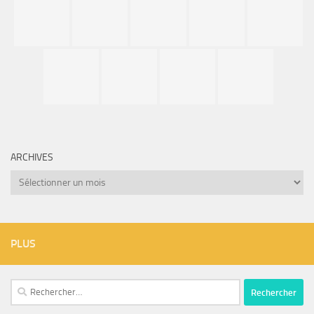
ARCHIVES
Archives
PLUS
Rechercher :