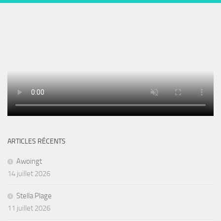
ARTICLES RÉCENTS
Awoingt
14 juillet 2026
Stella Plage
11 juillet 2026