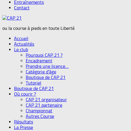
Entraînements
Contact
ou la course à pieds en toute Liberté
Accueil
Actualités
Le club
Pourquoi CAP 21 ?
Encadrement
Prendre une licence…
Catégorie d’âge
Boutique de CAP 21
Tutoriel
Boutique de CAP 21
Où courir ?
CAP 21 organisateur
CAP 21 partenaire
Championnat
Autres Course
Résultats
La Presse