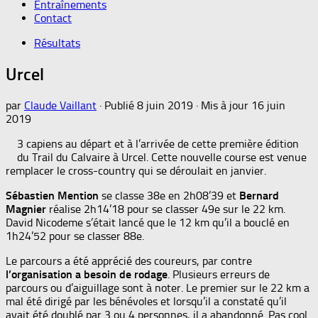
Entraînements
Contact
Résultats
Urcel
par
Claude Vaillant
· Publié
8 juin 2019
· Mis à jour
16 juin
2019
3 capiens au départ et à l’arrivée de cette première édition
du Trail du Calvaire à Urcel. Cette nouvelle course est venue
remplacer le cross-country qui se déroulait en janvier.
Sébastien Mention
se classe 38e en 2h08’39 et
Bernard
Magnier
réalise 2h14’18 pour se classer 49e sur le 22 km.
David Nicodeme s’était lancé que le 12 km qu’il a bouclé en
1h24’52 pour se classer 88e.
Le parcours a été apprécié des coureurs, par contre
l’organisation a besoin de rodage
. Plusieurs erreurs de
parcours ou d’aiguillage sont à noter. Le premier sur le 22 km a
mal été dirigé par les bénévoles et lorsqu’il a constaté qu’il
avait été doublé par 3 ou 4 personnes, il a abandonné. Pas cool