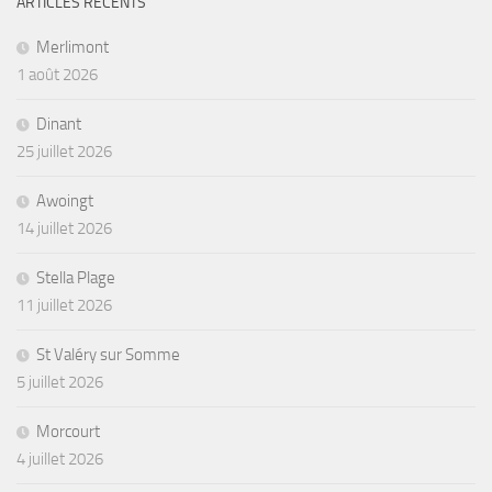
ARTICLES RÉCENTS
Merlimont
1 août 2026
Dinant
25 juillet 2026
Awoingt
14 juillet 2026
Stella Plage
11 juillet 2026
St Valéry sur Somme
5 juillet 2026
Morcourt
4 juillet 2026