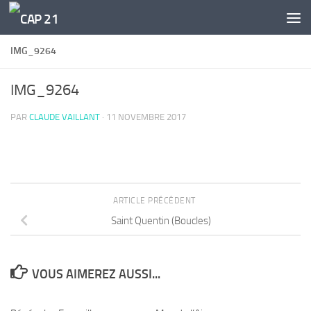
Skip to content
IMG_9264
IMG_9264
PAR
CLAUDE VAILLANT
·
11 NOVEMBRE 2017
ARTICLE PRÉCÉDENT
Saint Quentin (Boucles)
VOUS AIMEREZ AUSSI...