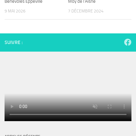
Bénévoles Eppeville
Moy de l’Aisne
9 MAI 2026
7 DÉCEMBRE 2024
SUIVRE :