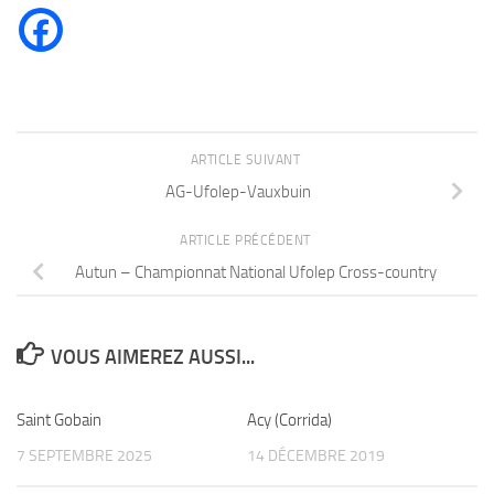
ARTICLE SUIVANT
AG-Ufolep-Vauxbuin
ARTICLE PRÉCÉDENT
Autun – Championnat National Ufolep Cross-country
VOUS AIMEREZ AUSSI...
Saint Gobain
Acy (Corrida)
7 SEPTEMBRE 2025
14 DÉCEMBRE 2019