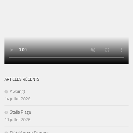
ARTICLES RÉCENTS
Awoingt
14 juillet 2026
Stella Plage
11 juillet 2026