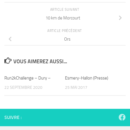
ARTICLE SUIVANT
10 km de Morcourt
ARTICLE PRÉCÉDENT
Ors
VOUS AIMEREZ AUSSI...
Run2kChallenge – Dury –
Esmery-Hallon (Presse)
22 SEPTEMBRE 2020
25 MAI 2017
SUIVRE :