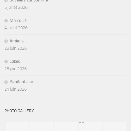
St Valéry sur Somme
5 juillet 2026
Morcourt
4 juillet 2026
Amiens
28 juin 2026
Calais
28 juin 2026
Benifontaine
21 juin 2026
PHOTO GALLERY