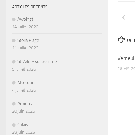
ARTICLES RÉCENTS
Awoingt
14 juillet 2026
VOU
Stella Plage
11 juillet 2026
Verneui
St Valéry sur Somme
28 MAI 2
5 juillet 2026
Morcourt
4 juillet 2026
Amiens
28 juin 2026
Calais
28 juin 2026