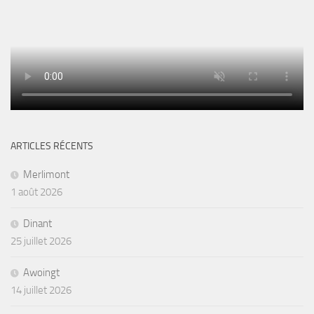
ARTICLES RÉCENTS
Merlimont
1 août 2026
Dinant
25 juillet 2026
Awoingt
14 juillet 2026