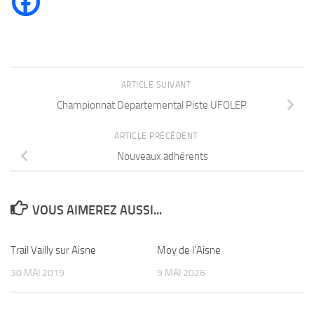
ARTICLE SUIVANT
Championnat Departemental Piste UFOLEP
ARTICLE PRÉCÉDENT
Nouveaux adhérents
VOUS AIMEREZ AUSSI...
Trail Vailly sur Aisne
Moy de l’Aisne
30 MAI 2019
9 MAI 2026