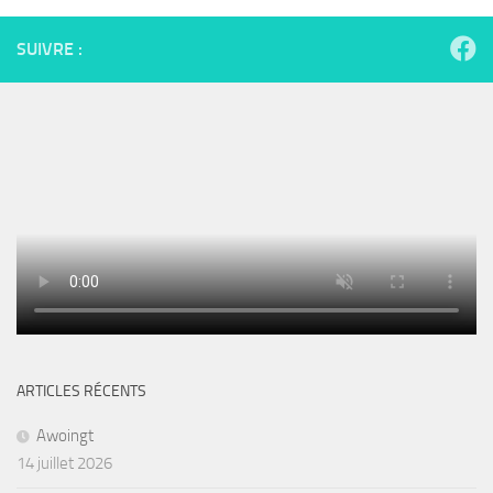
SUIVRE :
ARTICLES RÉCENTS
Awoingt
14 juillet 2026