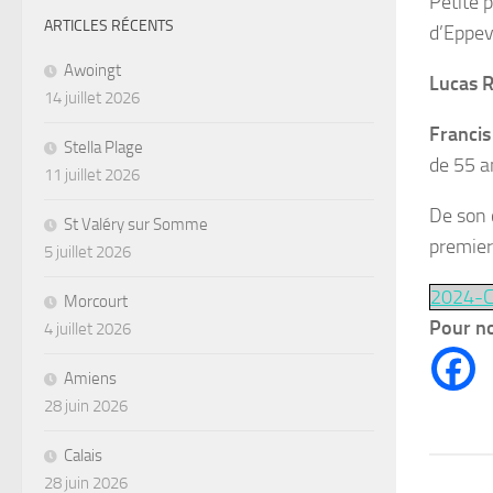
Petite 
ARTICLES RÉCENTS
d’Eppevi
Awoingt
Lucas 
14 juillet 2026
Francis
Stella Plage
de 55 a
11 juillet 2026
De son c
St Valéry sur Somme
premier
5 juillet 2026
2024-
Morcourt
Pour no
4 juillet 2026
Amiens
28 juin 2026
Calais
28 juin 2026