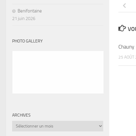
Benifontaine
21 juin 2026
VOU
PHOTO GALLERY
Chauny
25 AOÛT 
ARCHIVES
Archives