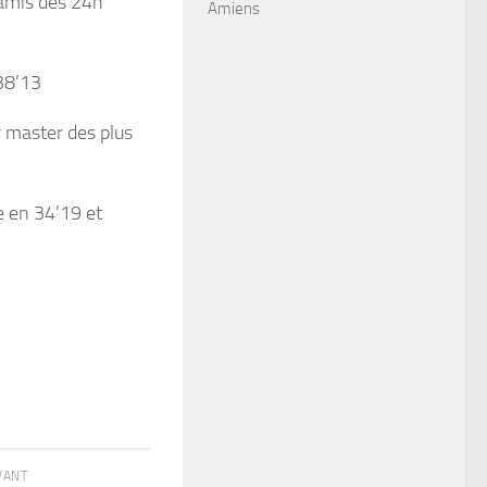
 amis des 24h
Amiens
38’13
r master des plus
e en 34’19 et
IVANT