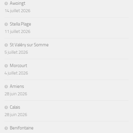
Awoingt
14 juillet 2026
Stella Plage
11 juillet 2026
St Valéry sur Somme
5 juillet 2026
Morcourt
4 juillet 2026
Amiens
28 juin 2026
Calais
28 juin 2026
Benifontaine