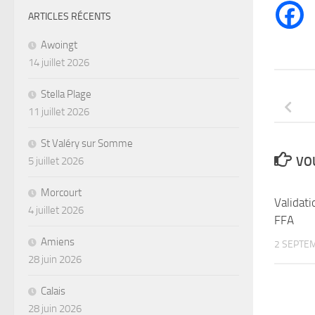
ARTICLES RÉCENTS
Awoingt
14 juillet 2026
Stella Plage
11 juillet 2026
St Valéry sur Somme
VOU
5 juillet 2026
Morcourt
Validati
4 juillet 2026
FFA
Amiens
2 SEPTE
28 juin 2026
Calais
28 juin 2026