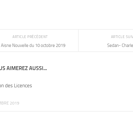
ARTICLE PRÉCÉDENT
ARTICLE SU
Aisne Nouvelle du 10 octobre 2019
Sedan- Charle
S AIMEREZ AUSSI...
on des Licences
MBRE 2019