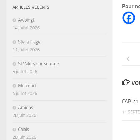
Pour no
ARTICLES RÉCENTS
Awoingt
14 juillet 2026
Stella Plage
11 juillet 2026
St Valéry sur Somme
5 juillet 2026
VOU
Morcourt
4 juillet 2026
CAP 21 
Amiens
11 SEPT
28 juin 2026
Calais
28 juin 2026