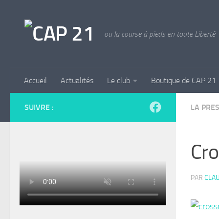
Skip to content
ou la course à pieds en toute Liberté
Accueil
Actualités
Le club
Boutique de CAP 21
SUIVRE :
LA PRE
Cro
PAR
CLAU