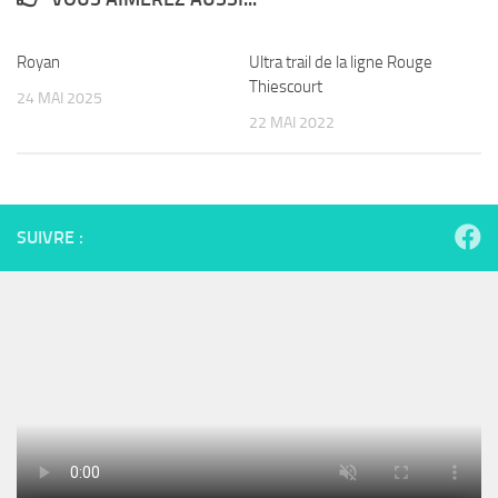
Royan
Ultra trail de la ligne Rouge
Thiescourt
24 MAI 2025
22 MAI 2022
SUIVRE :