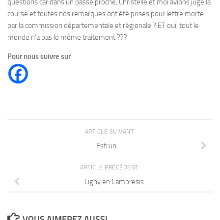
questions car dans un passé proche, Christelle et moi avions jugé la
course et toutes nos remarques ont été prises pour lettre morte
par la commission départementale et régionale ? ET oui, tout le
monde n’a pas le même traitement ???
Pour nous suivre sur
ARTICLE SUIVANT
Estrun
ARTICLE PRÉCÉDENT
Ligny en Cambresis
VOUS AIMEREZ AUSSI...