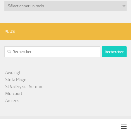
Archives
PLUS
Rechercher :
Awoingt
Stella Plage
St Valéry sur Somme
Morcourt
Amiens