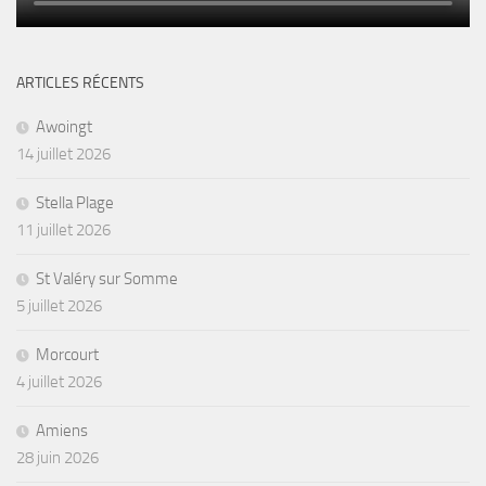
ARTICLES RÉCENTS
Awoingt
14 juillet 2026
Stella Plage
11 juillet 2026
St Valéry sur Somme
5 juillet 2026
Morcourt
4 juillet 2026
Amiens
28 juin 2026