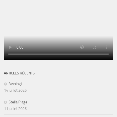
ARTICLES RÉCENTS
Awoingt
14 juillet 2026
Stella Plage
11 juillet 2026