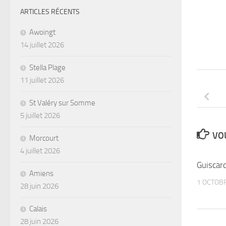
ARTICLES RÉCENTS
Awoingt
14 juillet 2026
Stella Plage
11 juillet 2026
St Valéry sur Somme
5 juillet 2026
VOU
Morcourt
4 juillet 2026
Guiscar
Amiens
1 OCTOB
28 juin 2026
Calais
28 juin 2026