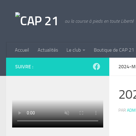
Skip to content
ou la course à pieds en toute Liberté
Accueil
Actualités
Le club
Boutique de CAP 21
SUIVRE :
2024-M
202
PAR
ADM