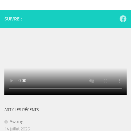
SUIVRE :
ARTICLES RÉCENTS
Awoingt
14 juillet 2026