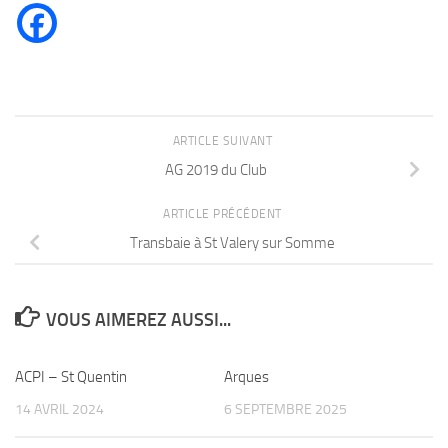
ARTICLE SUIVANT
AG 2019 du Club
ARTICLE PRÉCÉDENT
Transbaie à St Valery sur Somme
VOUS AIMEREZ AUSSI...
ACPI – St Quentin
Arques
14 AVRIL 2024
6 SEPTEMBRE 2025