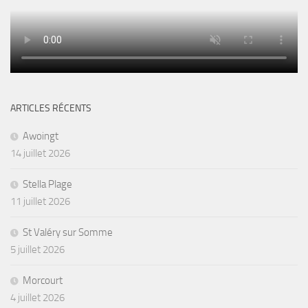
ARTICLES RÉCENTS
Awoingt
14 juillet 2026
Stella Plage
11 juillet 2026
St Valéry sur Somme
5 juillet 2026
Morcourt
4 juillet 2026