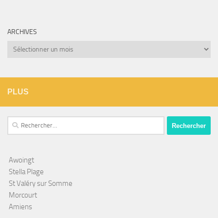
ARCHIVES
Archives
PLUS
Rechercher :
Awoingt
Stella Plage
St Valéry sur Somme
Morcourt
Amiens