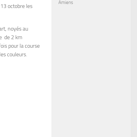
Amiens
 13 octobre les
rt, noyés au
le de 2 km
ois pour la course
es couleurs.