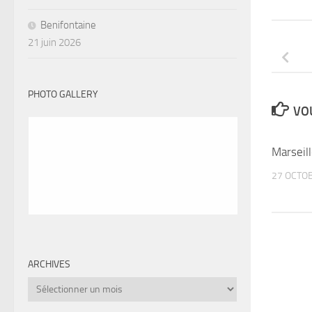
Benifontaine
21 juin 2026
PHOTO GALLERY
VOU
Marseil
27 OCTO
ARCHIVES
Archives