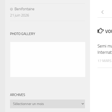
Benifontaine
21 juin 2026
VOU
PHOTO GALLERY
Semi m
Internat
17 MARS
ARCHIVES
Archives