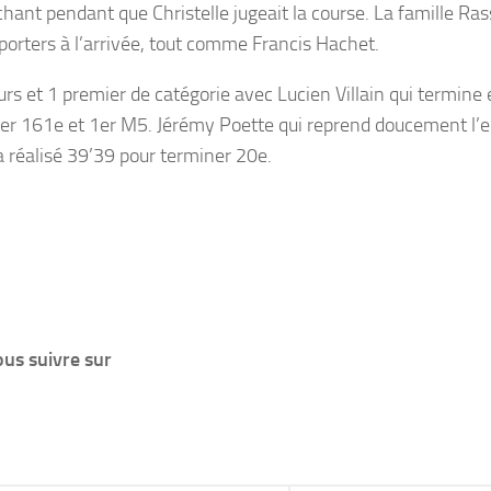
hant pendant que Christelle jugeait la course. La famille Ras
porters à l’arrivée, tout comme Francis Hachet.
urs et 1 premier de catégorie avec Lucien Villain qui termin
ser 161e et 1er M5. Jérémy Poette qui reprend doucement l’e
a réalisé 39’39 pour terminer 20e.
us suivre sur