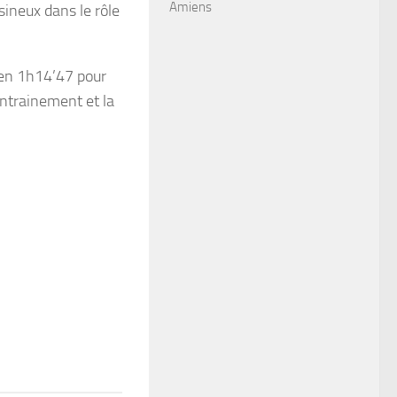
Amiens
sineux dans le rôle
e en 1h14’47 pour
ntrainement et la