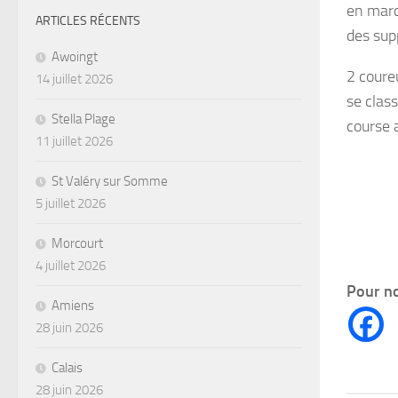
en marc
ARTICLES RÉCENTS
des sup
Awoingt
2 coure
14 juillet 2026
se clas
Stella Plage
course 
11 juillet 2026
St Valéry sur Somme
5 juillet 2026
Morcourt
4 juillet 2026
Pour no
Amiens
28 juin 2026
Calais
28 juin 2026