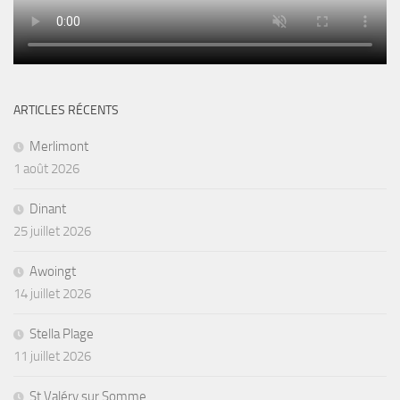
ARTICLES RÉCENTS
Merlimont
1 août 2026
Dinant
25 juillet 2026
Awoingt
14 juillet 2026
Stella Plage
11 juillet 2026
St Valéry sur Somme