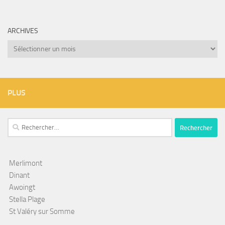
ARCHIVES
Archives
PLUS
Rechercher :
Merlimont
Dinant
Awoingt
Stella Plage
St Valéry sur Somme