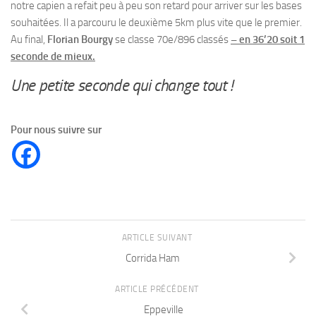
notre capien a refait peu à peu son retard pour arriver sur les bases
souhaitées. Il a parcouru le deuxième 5km plus vite que le premier.
Au final,
Florian Bourgy
se classe 70e/896 classés
– en 36’20 soit 1
seconde de mieux.
Une petite seconde qui change tout !
Pour nous suivre sur
ARTICLE SUIVANT
Corrida Ham
ARTICLE PRÉCÉDENT
Eppeville