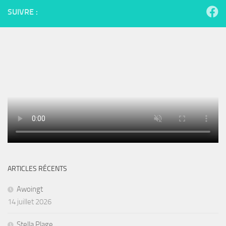
SUIVRE :
ARTICLES RÉCENTS
Awoingt
14 juillet 2026
Stella Plage