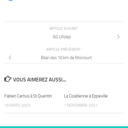
ARTICLE SUIVANT
AG Ufolep
ARTICLE PRÉCÉDENT
Bilan des 10 km de Morcourt
VOUS AIMEREZ AUSSI...
Fabien Camus à St Quentin
La Cicadienne à Eppeville
19 MARS 2023
1 NOVEMBRE 2021