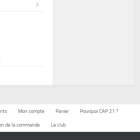
5
nts
Mon compte
Panier
Pourquoi CAP 21 ?
ion de la commande
Le club