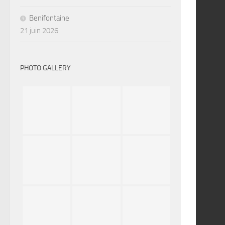
Benifontaine
21 juin 2026
PHOTO GALLERY