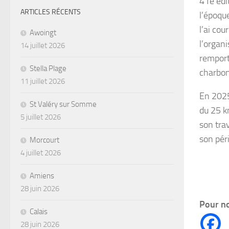
41e édi
ARTICLES RÉCENTS
l’époque
l’ai co
Awoingt
l’organ
14 juillet 2026
remport
Stella Plage
charbon
11 juillet 2026
En 2025
St Valéry sur Somme
du 25 k
5 juillet 2026
son trav
son péri
Morcourt
4 juillet 2026
Amiens
28 juin 2026
Pour no
Calais
28 juin 2026