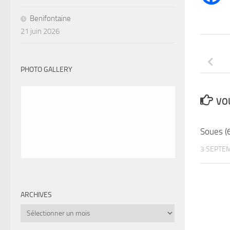
Benifontaine
21 juin 2026
PHOTO GALLERY
VOU
Soues (
3 SEPTE
ARCHIVES
Archives