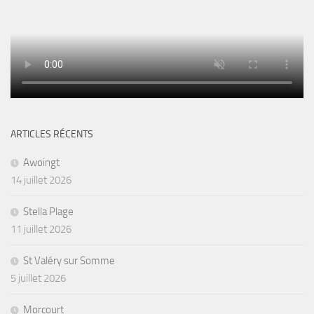
ARTICLES RÉCENTS
Awoingt
14 juillet 2026
Stella Plage
11 juillet 2026
St Valéry sur Somme
5 juillet 2026
Morcourt