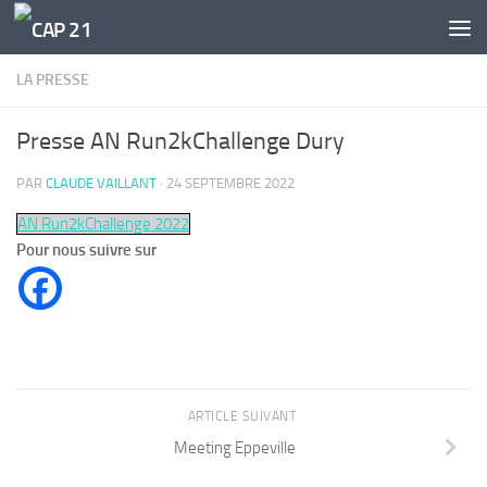
Skip to content
LA PRESSE
Presse AN Run2kChallenge Dury
PAR
CLAUDE VAILLANT
·
24 SEPTEMBRE 2022
AN Run2kChallenge 2022
Pour nous suivre sur
ARTICLE SUIVANT
Meeting Eppeville