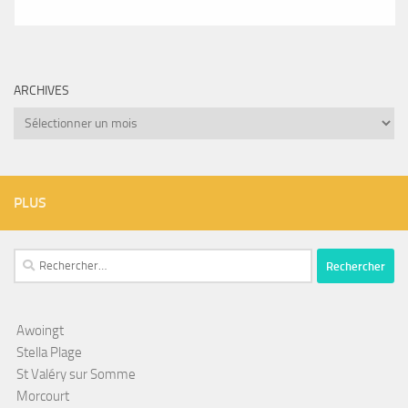
ARCHIVES
Archives
PLUS
Rechercher :
Awoingt
Stella Plage
St Valéry sur Somme
Morcourt