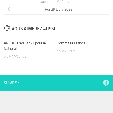
ARTICLE PRÉCÉDENT
Run2K Dury 2022
VOUS AIMEREZ AUSSI...
AN-La Fere&Cap21 pour le
Hommage Francis
National
11 MAI 2021
25 MARS 2024
SUIVRE :