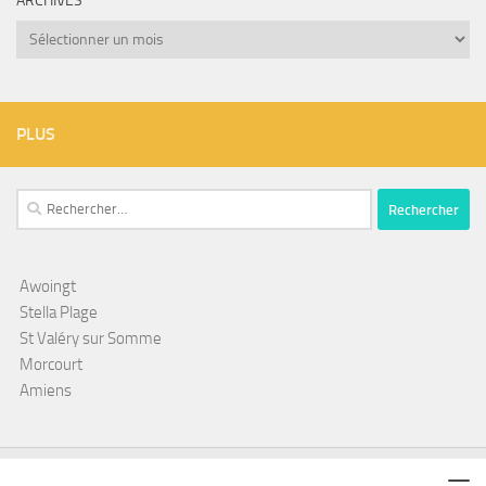
ARCHIVES
Archives
PLUS
Rechercher :
Awoingt
Stella Plage
St Valéry sur Somme
Morcourt
Amiens