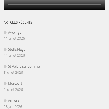
ARTICLES RÉCENTS
Awoingt
14 juillet 2026
Stella Plage
11 juillet 2026
St Valéry sur Somme
5 juillet 2026
Morcourt
4 juillet 2026
Amiens
28 juin 2026