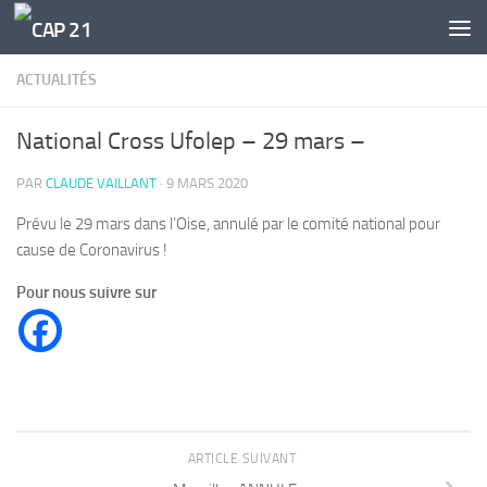
Skip to content
ACTUALITÉS
National Cross Ufolep – 29 mars –
PAR
CLAUDE VAILLANT
·
9 MARS 2020
Prévu le 29 mars dans l’Oise, annulé par le comité national pour
cause de Coronavirus !
Pour nous suivre sur
ARTICLE SUIVANT