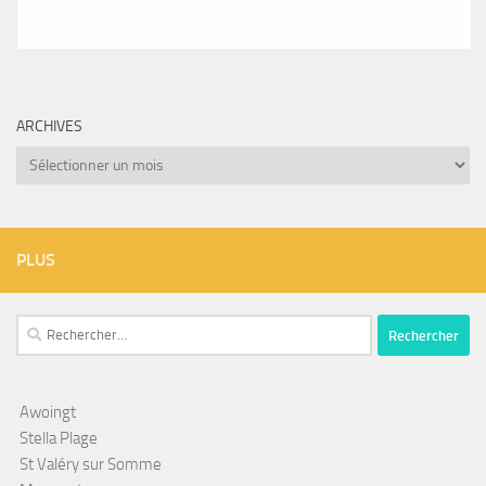
ARCHIVES
Archives
PLUS
Rechercher :
Awoingt
Stella Plage
St Valéry sur Somme