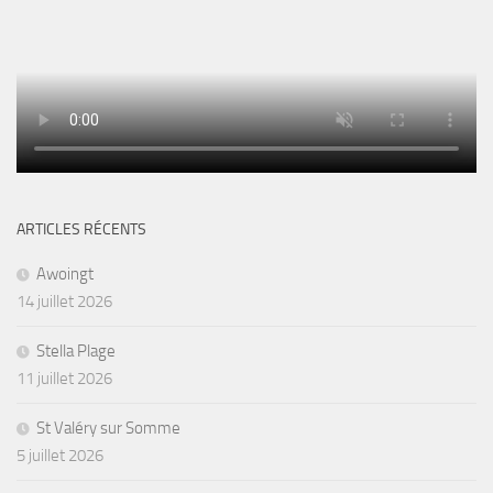
ARTICLES RÉCENTS
Awoingt
14 juillet 2026
Stella Plage
11 juillet 2026
St Valéry sur Somme
5 juillet 2026