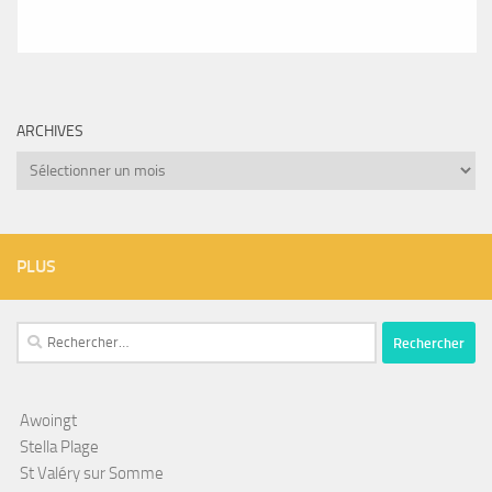
ARCHIVES
Archives
PLUS
Rechercher :
Awoingt
Stella Plage
St Valéry sur Somme