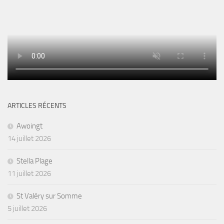
ARTICLES RÉCENTS
Awoingt
14 juillet 2026
Stella Plage
11 juillet 2026
St Valéry sur Somme
5 juillet 2026