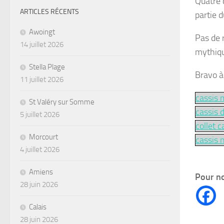
Quatre 
ARTICLES RÉCENTS
partie d
Awoingt
Pas de 
14 juillet 2026
mythiqu
Stella Plage
Bravo 
11 juillet 2026
cassis 
St Valéry sur Somme
cassis 
5 juillet 2026
collet c
Morcourt
cassis 
4 juillet 2026
Amiens
Pour no
28 juin 2026
Calais
28 juin 2026