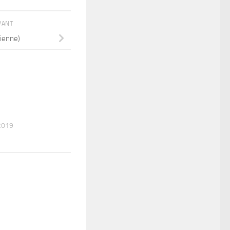
IVANT
dienne)
2019