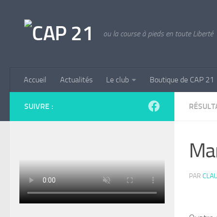
Skip to content
ou la course à pieds en toute Liberté
Accueil
Actualités
Le club
Boutique de CAP 21
SUIVRE :
RÉSULT
Mar
PAR
CLAU