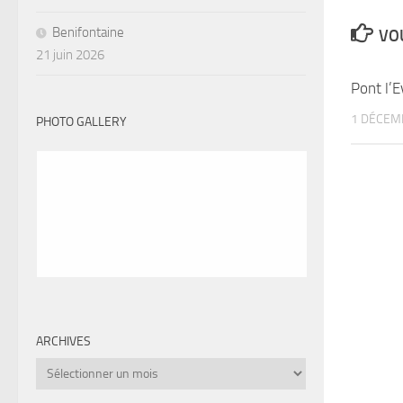
Benifontaine
VOU
21 juin 2026
Pont l’
1 DÉCEM
PHOTO GALLERY
ARCHIVES
Archives