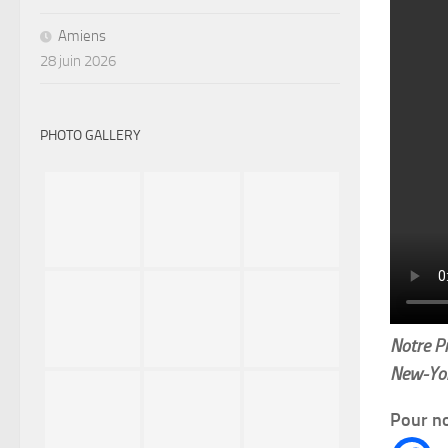
Amiens
28 juin 2026
PHOTO GALLERY
Notre Pr
New-York
Pour no