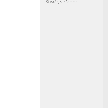
St Valéry sur Somme