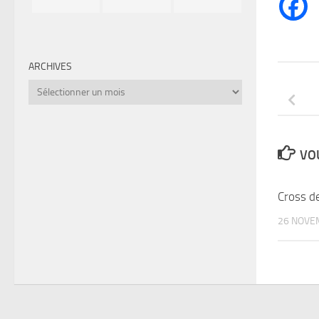
ARCHIVES
Archives
VOU
Cross d
26 NOVE