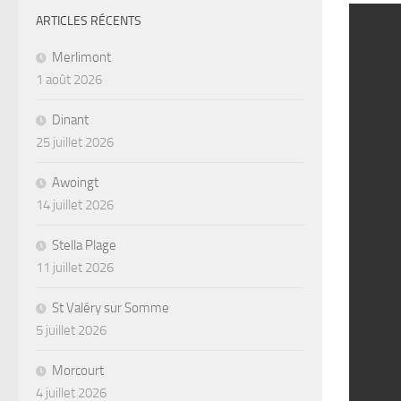
ARTICLES RÉCENTS
Merlimont
1 août 2026
Dinant
25 juillet 2026
Awoingt
14 juillet 2026
Stella Plage
11 juillet 2026
St Valéry sur Somme
5 juillet 2026
Morcourt
4 juillet 2026