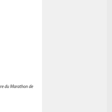
ture du Marathon de