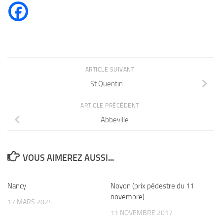
ARTICLE SUIVANT
St Quentin
ARTICLE PRÉCÉDENT
Abbeville
VOUS AIMEREZ AUSSI...
Nancy
Noyon (prix pédestre du 11
novembre)
17 MARS 2024
11 NOVEMBRE 2017