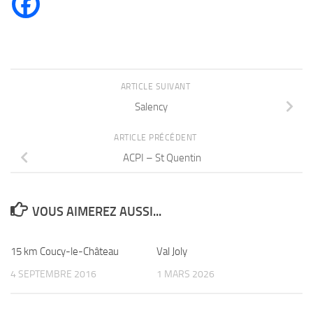
ARTICLE SUIVANT
Salency
ARTICLE PRÉCÉDENT
ACPI – St Quentin
VOUS AIMEREZ AUSSI...
15 km Coucy-le-Château
Val Joly
4 SEPTEMBRE 2016
1 MARS 2026