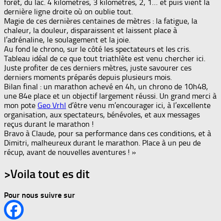
forêt, du lac. 4 kilomètres, 3 kilomètres, 2, 1… et puis vient la
dernière ligne droite où on oublie tout.
Magie de ces dernières centaines de mètres : la fatigue, la
chaleur, la douleur, disparaissent et laissent place à
l’adrénaline, le soulagement et la joie.
Au fond le chrono, sur le côté les spectateurs et les cris.
Tableau idéal de ce que tout triathlète est venu chercher ici.
Juste profiter de ces derniers mètres, juste savourer ces
derniers moments préparés depuis plusieurs mois.
Bilan final : un marathon achevé en 4h, un chrono de 10h48,
une 84e place et un objectif largement réussi. Un grand merci à
mon pote
Geo Vrhl
d’être venu m’encourager ici, à l’excellente
organisation, aux spectateurs, bénévoles, et aux messages
reçus durant le marathon !
Bravo à Claude, pour sa performance dans ces conditions, et à
Dimitri, malheureux durant le marathon. Place à un peu de
récup, avant de nouvelles aventures ! »
>Voila tout es dit
Pour nous suivre sur