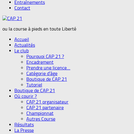
Entraînements
Contact
ou la course à pieds en toute Liberté
Accueil
Actualités
Le club
Pourquoi CAP 21 ?
Encadrement
Prendre une licence…
Catégorie d’âge
Boutique de CAP 21
Tutoriel
Boutique de CAP 21
Où courir ?
CAP 21 organisateur
CAP 21 partenaire
Championnat
Autres Course
Résultats
La Presse