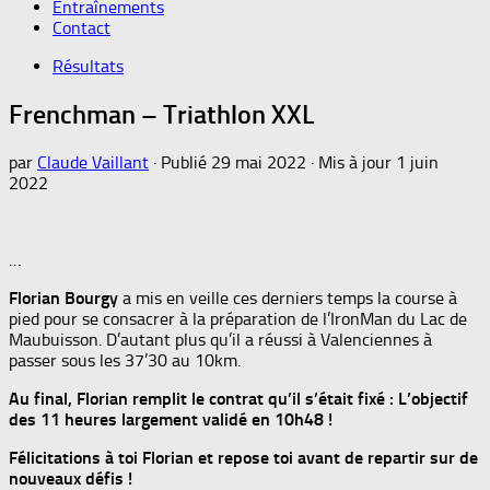
Entraînements
Contact
Résultats
Frenchman – Triathlon XXL
par
Claude Vaillant
· Publié
29 mai 2022
· Mis à jour
1 juin
2022
…
Florian Bourgy
a mis en veille ces derniers temps la course à
pied pour se consacrer à la préparation de l’IronMan du Lac de
Maubuisson. D’autant plus qu’il a réussi à Valenciennes à
passer sous les 37’30 au 10km.
Au final, Florian remplit le contrat qu’il s’était fixé : L’objectif
des 11 heures largement validé en 10h48 !
Félicitations à toi Florian et repose toi avant de repartir sur de
nouveaux défis !