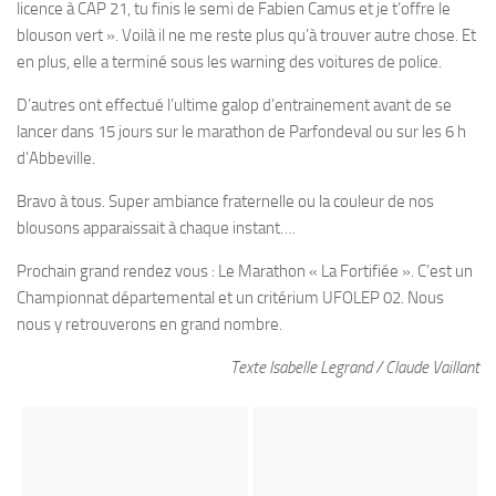
licence à CAP 21, tu finis le semi de Fabien Camus et je t’offre le
blouson vert ». Voilà il ne me reste plus qu’à trouver autre chose. Et
en plus, elle a terminé sous les warning des voitures de police.
D’autres ont effectué l’ultime galop d’entrainement avant de se
lancer dans 15 jours sur le marathon de Parfondeval ou sur les 6 h
d’Abbeville.
Bravo à tous. Super ambiance fraternelle ou la couleur de nos
blousons apparaissait à chaque instant….
Prochain grand rendez vous : Le Marathon « La Fortifiée ». C’est un
Championnat départemental et un critérium UFOLEP 02. Nous
nous y retrouverons en grand nombre.
Texte Isabelle Legrand / Claude Vaillant