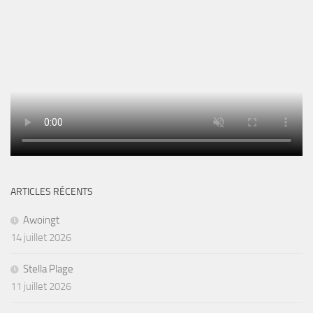
ARTICLES RÉCENTS
Awoingt
14 juillet 2026
Stella Plage
11 juillet 2026