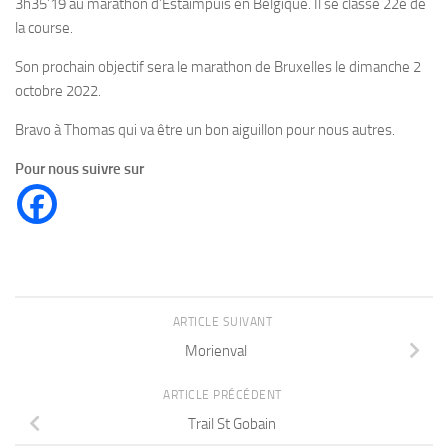
3h35’19 au marathon d’Estaimpuis en Belgique. Il se classe 22e de
la course.
Son prochain objectif sera le marathon de Bruxelles le dimanche 2
octobre 2022.
Bravo à Thomas qui va être un bon aiguillon pour nous autres.
Pour nous suivre sur
ARTICLE SUIVANT
Morienval
ARTICLE PRÉCÉDENT
Trail St Gobain