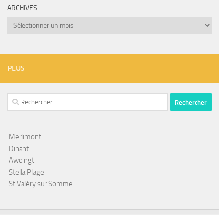
ARCHIVES
Archives
PLUS
Rechercher :
Merlimont
Dinant
Awoingt
Stella Plage
St Valéry sur Somme