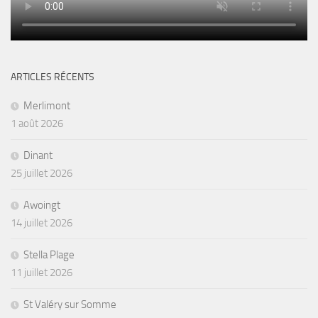
ARTICLES RÉCENTS
Merlimont
1 août 2026
Dinant
25 juillet 2026
Awoingt
14 juillet 2026
Stella Plage
11 juillet 2026
St Valéry sur Somme