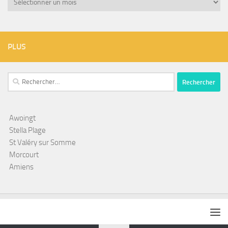
PLUS
Rechercher :
Awoingt
Stella Plage
St Valéry sur Somme
Morcourt
Amiens