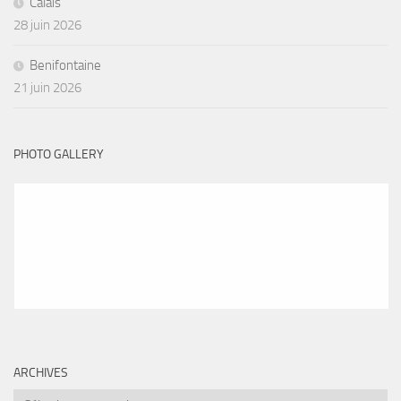
Calais
28 juin 2026
Benifontaine
21 juin 2026
PHOTO GALLERY
ARCHIVES
Archives