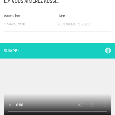
VOUS AIMEREZ AUSSI...
Vauxaillon
Ham
4 MARS 2018
20 NOVEMBRE 2022
SUIVRE :