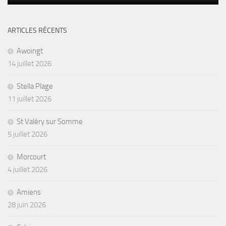
ARTICLES RÉCENTS
Awoingt
14 juillet 2026
Stella Plage
11 juillet 2026
St Valéry sur Somme
5 juillet 2026
Morcourt
4 juillet 2026
Amiens
28 juin 2026