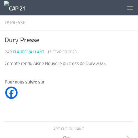
Skip to content
LA PRESSE
Dury Presse
PAR
CLAUDE VAILLANT
·
15 FÉVRIER 2023
Compte rendu Aisne Nouvelle du cross de Dury 2023.
Pour nous suivre sur
ARTICLE SUIVANT
Ors