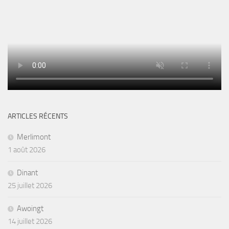
ARTICLES RÉCENTS
Merlimont
1 août 2026
Dinant
25 juillet 2026
Awoingt
14 juillet 2026